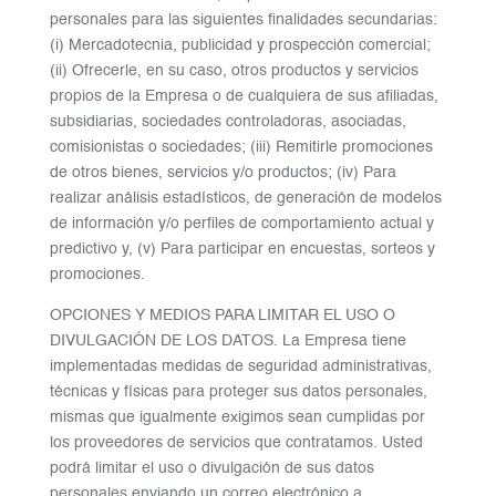
personales para las siguientes finalidades secundarias:
(i) Mercadotecnia, publicidad y prospección comercial;
(ii) Ofrecerle, en su caso, otros productos y servicios
propios de la Empresa o de cualquiera de sus afiliadas,
subsidiarias, sociedades controladoras, asociadas,
comisionistas o sociedades; (iii) Remitirle promociones
de otros bienes, servicios y/o productos; (iv) Para
realizar análisis estadísticos, de generación de modelos
de información y/o perfiles de comportamiento actual y
predictivo y, (v) Para participar en encuestas, sorteos y
promociones.
OPCIONES Y MEDIOS PARA LIMITAR EL USO O
DIVULGACIÓN DE LOS DATOS. La Empresa tiene
implementadas medidas de seguridad administrativas,
técnicas y físicas para proteger sus datos personales,
mismas que igualmente exigimos sean cumplidas por
los proveedores de servicios que contratamos. Usted
podrá limitar el uso o divulgación de sus datos
personales enviando un correo electrónico a